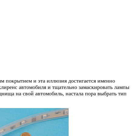
м покрытием и эта иллюзия достигается именно
 клиренс автомобиля и тщательно замаскировать лампы
днища на свой автомобиль, настала пора выбрать тип