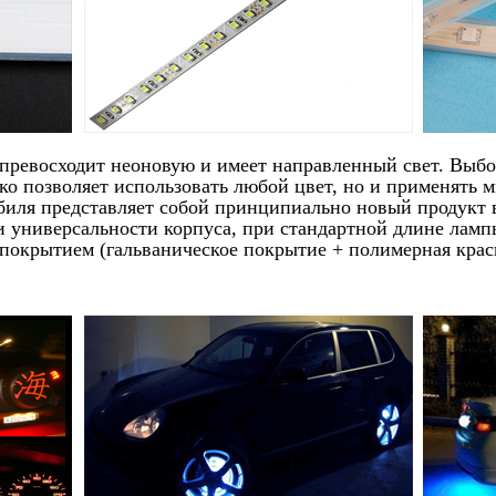
 превосходит неоновую и имеет направленный свет. Выбо
ько позволяет использовать любой цвет, но и применять
биля представляет собой принципиально новый продукт 
 универсальности корпуса, при стандартной длине лампы 
покрытием (гальваническое покрытие + полимерная крас