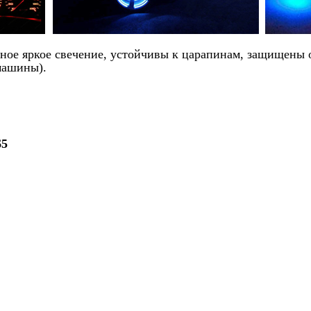
ое яркое свечение, устойчивы к царапинам, защищены о
машины).
65