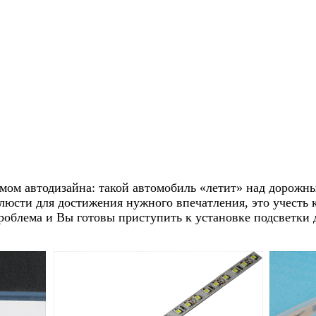
ом автодизайна: такой автомобиль «летит» над дорожны
блюсти для достижения нужного впечатления, это учесть
роблема и Вы готовы приступить к установке подсветки 