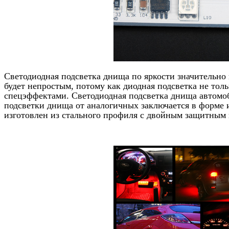
Светодиодная подсветка днища по яркости значительно
будет непростым, потому как диодная подсветка не тол
спецэффектами. Светодиодная подсветка днища автомо
подсветки днища от аналогичных заключается в форме и
изготовлен из стального профиля с двойным защитным 