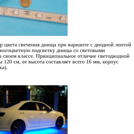
р цвета свечения днища при варианте с диодной лентой
 многоцветную подсветку днища со световыми
в своем классе. Принципиальное отличие светодиодной
120 см, ее высота составляет всего 16 мм, корпус
ка).