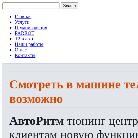
Главная
Услуги
Шумоизоляция
PARROT
Т2 в авто
Наши работы
О нас
Контакты
Смотреть в машине те
возможно
АвтоРитм
тюнинг центр
клиентам новую функцию