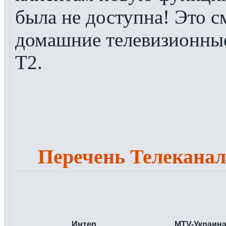
была не доступна! Это 
домашние телевизионные
Т2.
Перечень Телеканал
Интер
MTV-Украин