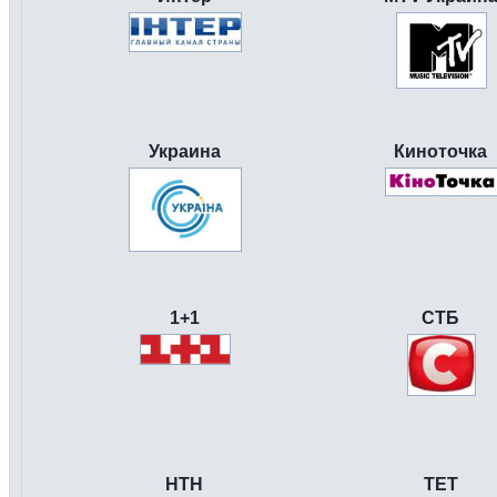
Украина
Киноточка
1+1
СТБ
НТН
ТЕТ