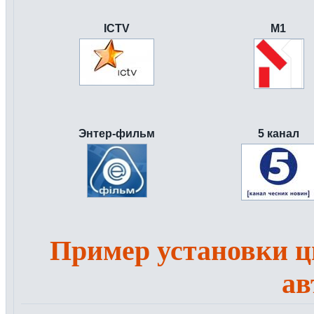
ICTV
M1
Энтер-фильм
5 канал
Пример установки ц
ав