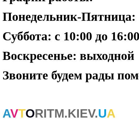
Понедельник-Пятница: с
Суббота: с 10:00 до 16:0
Воскресенье: выходной
Звоните будем рады пом
A
V
T
O
RITM.KIEV.
U
A